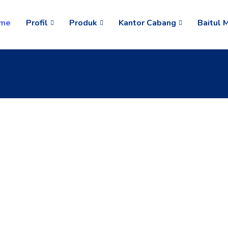
me
Profil
Produk
Kantor Cabang
Baitul 